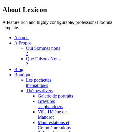
About Lexicon
A feature rich and highly configurable, professional Joomla
template.
Accueil
A Propos
Qui Sommes nous
?
Que Faisons Nous
?
Blog
Boutique
Les pochettes
thématiques
Thèmes divers
Galerie de portraits
Gravures
scaphandriers
Villa Hélène de
Mandrot
Manifestations et
Commémorations