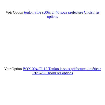
Voir Option
toulon-ville-sc06c-cl-40-sous-prefecture
Choisir les
options
Voir Option
BOX 004-CL12 Toulon la sous préfecture - intérieur
1923-25
Choisir les options