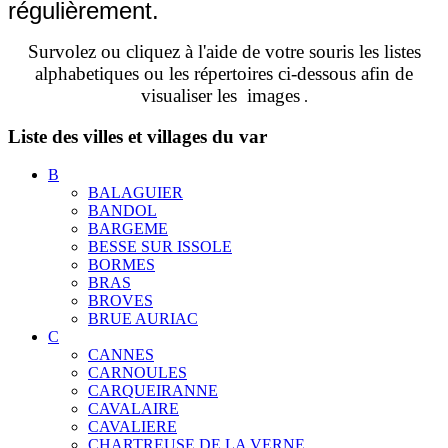
régulièrement.
Survolez ou cliquez à l'aide de votre souris les listes
alphabetiques ou les répertoires ci-dessous afin de
visualiser les images
.
Liste des villes et villages du var
B
BALAGUIER
BANDOL
BARGEME
BESSE SUR ISSOLE
BORMES
BRAS
BROVES
BRUE AURIAC
C
CANNES
CARNOULES
CARQUEIRANNE
CAVALAIRE
CAVALIERE
CHARTREUSE DE LA VERNE