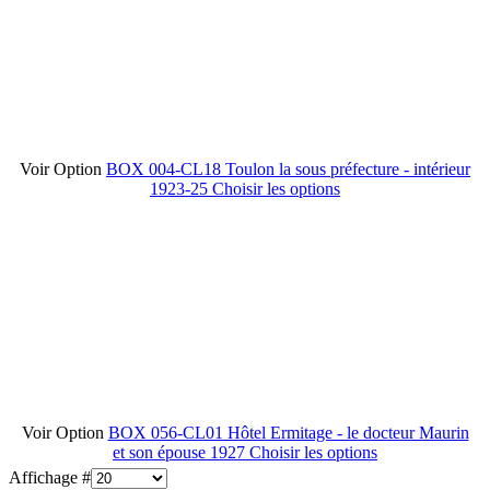
Voir Option
BOX 004-CL18 Toulon la sous préfecture - intérieur
1923-25
Choisir les options
Voir Option
BOX 056-CL01 Hôtel Ermitage - le docteur Maurin
et son épouse 1927
Choisir les options
Affichage #