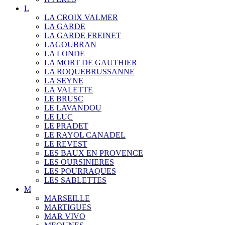
L
LA CROIX VALMER
LA GARDE
LA GARDE FREINET
LAGOUBRAN
LA LONDE
LA MORT DE GAUTHIER
LA ROQUEBRUSSANNE
LA SEYNE
LA VALETTE
LE BRUSC
LE LAVANDOU
LE LUC
LE PRADET
LE RAYOL CANADEL
LE REVEST
LES BAUX EN PROVENCE
LES OURSINIERES
LES POURRAQUES
LES SABLETTES
M
MARSEILLE
MARTIGUES
MAR VIVO