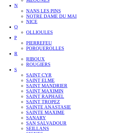
MEOUNES
N
NANS LES PINS
NOTRE DAME DU MAI
NICE
O
OLLIOULES
P
PIERREFEU
PORQUEROLLES
R
RIBOUX
ROUGIERS
S
SAINT CYR
SAINT ELME
SAINT MANDRIER
SAINT MAXIMIN
SAINT RAPHAEL
SAINT TROPEZ
SAINTE ANASTASIE
SAINTE MAXIME
SANARY
SAN SALVADOUR
SEILLANS