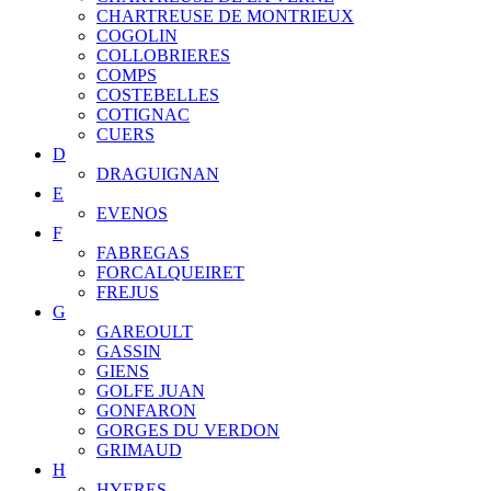
CHARTREUSE DE MONTRIEUX
COGOLIN
COLLOBRIERES
COMPS
COSTEBELLES
COTIGNAC
CUERS
D
DRAGUIGNAN
E
EVENOS
F
FABREGAS
FORCALQUEIRET
FREJUS
G
GAREOULT
GASSIN
GIENS
GOLFE JUAN
GONFARON
GORGES DU VERDON
GRIMAUD
H
HYERES