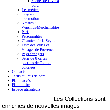
Scènes de la vie à
bord
Les métiers
moyens de
locomotion
Navires :
Warships/Merchantships
Paris
Personnalités
Chantiers de la Seyne
Liste des Villes et
Villages de Provence
Pays étrangers
Série de 8 cartes
postales de Toulon
coloriées
Contacts
Tarifs et Frais de port
Plan d'accès
Plan du site
Espace utilisateurs
Les Collections sont
enrichies de nouvelles images