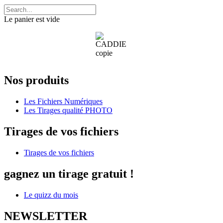
Le panier est vide
Nos produits
Les Fichiers Numériques
Les Tirages qualité PHOTO
Tirages de vos fichiers
Tirages de vos fichiers
gagnez un tirage gratuit !
Le quizz du mois
NEWSLETTER