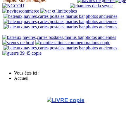
cliq
uez sur les images
Vous êtes ici :
Accueil